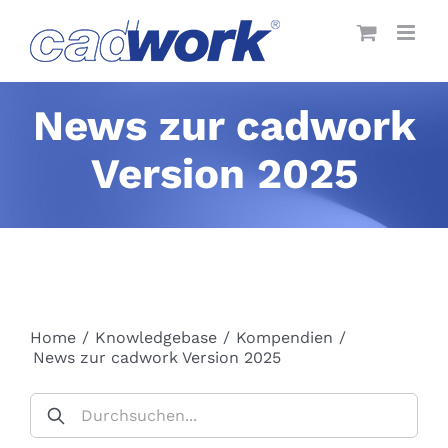
Skip
to
content
News zur cadwork
Version 2025
Home
/
Knowledgebase
/
Kompendien
/
News zur cadwork Version 2025