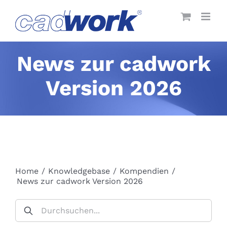
Skip
to
content
News zur cadwork
Version 2026
Home
/
Knowledgebase
/
Kompendien
/
News zur cadwork Version 2026