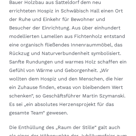
Bauer Holzbau aus Satteldorf dem neu
errichteten Hospiz in Schwäbisch Hall einen Ort
der Ruhe und Einkehr für Bewohner und
Besucher der Einrichtung. Aus über einhundert
modellierten Lamellen aus Fichtenholz entstand
eine organisch fließendes Innenraummöbel, das
Rückzug und Naturverbundenheit symbolisiert.
Sanfte Rundungen und warmes Holz schaffen ein
Gefühl von Wärme und Geborgenheit. „Wir
wollten dem Hospiz und den Menschen, die hier
ein Zuhause finden, etwas von bleibendem Wert
schenken“, so Geschäftsführer Martin Szymanski.
Es sei „ein absolutes Herzensprojekt für das
gesamte Team“ gewesen.
Die Enthüllung des „Raum der Stille“ galt auch
als einer der Höhepunkte der Jubiläumsfeier zum