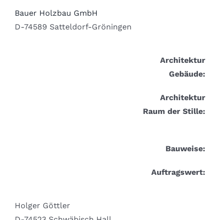
Bauer Holzbau GmbH
D-74589 Satteldorf-Gröningen
Architektur
Gebäude:
Architektur
Raum der Stille:
Bauweise:
Auftragswert:
Holger Göttler
D-74523 Schwäbisch Hall