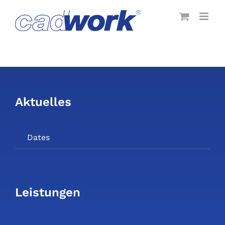
Skip
to
content
Aktuelles
Dates
Leistungen