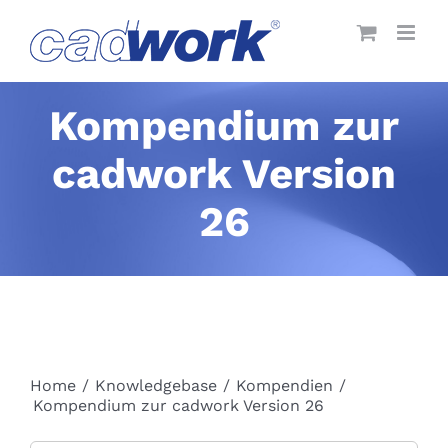
Skip
to
content
Kompendium zur
cadwork Version
26
Home
/
Knowledgebase
/
Kompendien
/
Kompendium zur cadwork Version 26