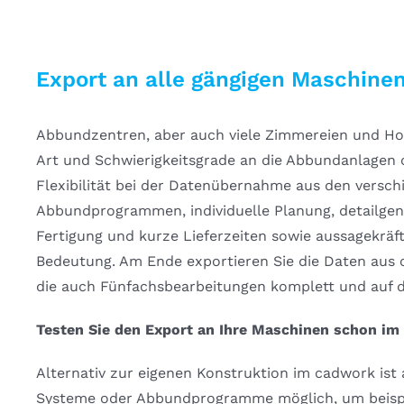
Export an alle gängigen Maschine
Abbundzentren, aber auch viele Zimmereien und Ho
Art und Schwierigkeitsgrade an die Abbundanlagen 
Flexibilität bei der Datenübernahme aus den versc
Abbundprogrammen, individuelle Planung, detailge
Fertigung und kurze Lieferzeiten sowie aussagekräf
Bedeutung. Am Ende exportieren Sie die Daten au
die auch Fünfachsbearbeitungen komplett und auf de
Testen Sie den Export an Ihre Maschinen schon im
Alternativ zur eigenen Konstruktion im cadwork is
Systeme oder Abbundprogramme möglich, um beispie