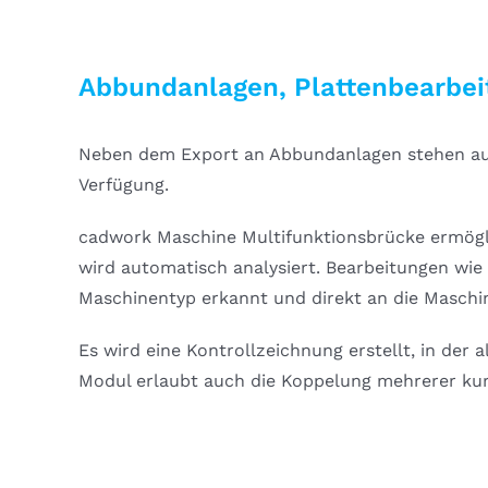
Abbundanlagen, Plattenbearbei
Neben dem Export an Abbundanlagen stehen auc
Verfügung.
cadwork Maschine Multifunktionsbrücke ermögl
wird automatisch analysiert. Bearbeitungen wi
Maschinentyp erkannt und direkt an die Maschi
Es wird eine Kontrollzeichnung erstellt, in der
Modul erlaubt auch die Koppelung mehrerer ku