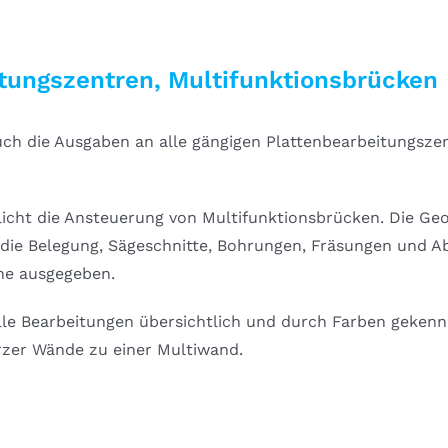
tungszentren, Multifunktionsbrücken
h die Ausgaben an alle gängigen Plattenbearbeitungsze
icht die Ansteuerung von Multifunktionsbrücken. Die G
e die Belegung, Sägeschnitte, Bohrungen, Fräsungen und
ne ausgegeben.
 alle Bearbeitungen übersichtlich und durch Farben geken
rzer Wände zu einer Multiwand.