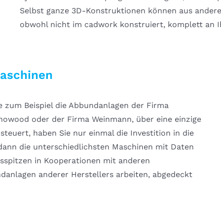
Selbst ganze 3D-Konstruktionen können aus ande
obwohl nicht im cadwork konstruiert, komplett an 
Maschinen
e zum Beispiel die Abbundanlagen der Firma
nowood oder der Firma Weinmann, über eine einzige
steuert, haben Sie nur einmal die Investition in die
ann die unterschiedlichsten Maschinen mit Daten
gsspitzen in Kooperationen mit anderen
anlagen anderer Herstellers arbeiten, abgedeckt