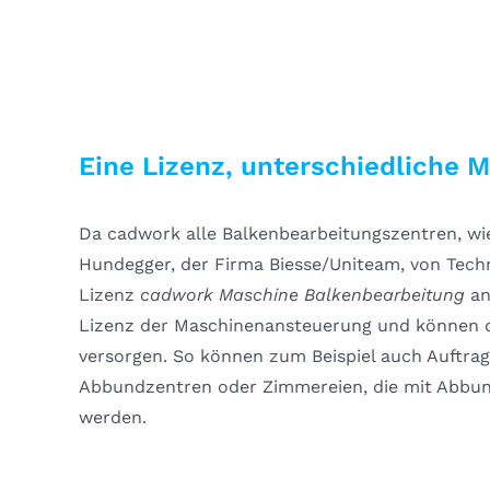
Eine Lizenz, unterschiedliche 
Da cadwork alle Balkenbearbeitungszentren, wi
Hundegger, der Firma Biesse/Uniteam, von Tech
Lizenz
cadwork Maschine Balkenbearbeitung
an
Lizenz der Maschinenansteuerung und können d
versorgen. So können zum Beispiel auch Auftra
Abbundzentren oder Zimmereien, die mit Abbund
werden.