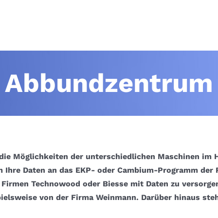
Abbundzentrum
die Möglichkeiten der unterschiedlichen Maschinen im H
um Ihre Daten an das EKP- oder Cambium-Programm der 
 Firmen Technowood oder Biesse mit Daten zu versorgen 
ielsweise von der Firma Weinmann. Darüber hinaus ste