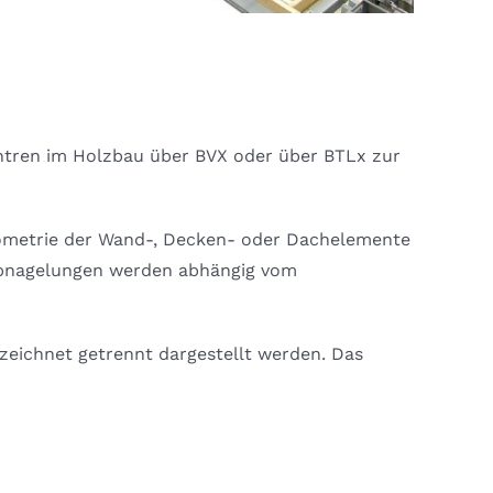
ntren im Holzbau über BVX oder über BTLx zur
eometrie der Wand-, Decken- oder Dachelemente
 Abnagelungen werden abhängig vom
nzeichnet getrennt dargestellt werden. Das