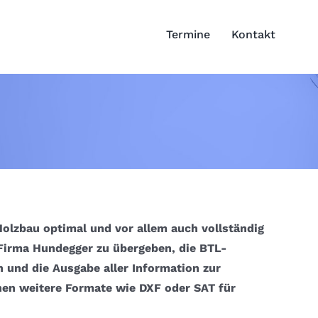
Termine
Kontakt
olzbau optimal und vor allem auch vollständig
Firma Hundegger zu übergeben, die BTL-
und die Ausgabe aller Information zur
hen weitere Formate wie DXF oder SAT für