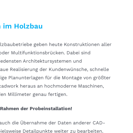
n im Holzbau
lzbaubetriebe geben heute Konstruktionen aller
oder Multifunktionsbrücken. Dabei sind
hiedensten Architektursystemen und
naue Realisierung der Kundenwünsche, schnelle
tige Planunterlagen für die Montage von größter
s cadwork heraus an hochmoderne Maschinen,
n Millimeter genau fertigen.
 Rahmen der Probeinstallation!
t auch die Übernahme der Daten anderer CAD-
lsweise Detailpunkte weiter zu bearbeiten.