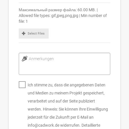
Максимальный размер файла: 60.00 MB. |
Allowed file types: gif,jpeg,png,jpg | Min number of
file: 1
Select Files
Anmerkungen
Ich stimme zu, dass die angegebenen Daten
und Medien zu meinem Projekt gespeichert,
verarbeitet und auf der Seite publiziert
werden. Hinweis: Sie können Ihre Einwilligung
jederzeit für die Zukunft per E-Mail an
info@cadwork.de widerrufen. Detaillierte