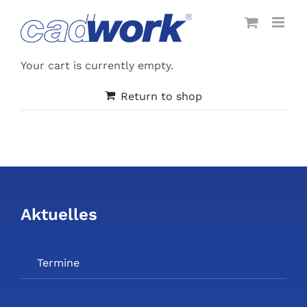
Skip
to
content
Your cart is currently empty.
Return to shop
Aktuelles
Termine