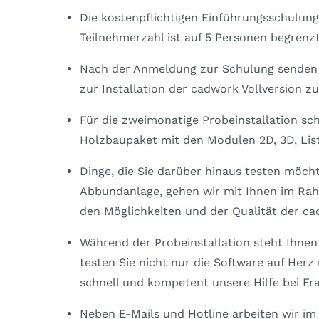
Die kostenpflichtigen Einführungsschulunge
Teilnehmerzahl ist auf 5 Personen begrenzt
Nach der Anmeldung zur Schulung senden w
zur Installation der cadwork Vollversion zu
Für die zweimonatige Probeinstallation s
Holzbaupaket mit den Modulen 2D, 3D, Lis
Dinge, die Sie darüber hinaus testen möcht
Abbundanlage, gehen wir mit Ihnen im Rah
den Möglichkeiten und der Qualität der c
Während der Probeinstallation steht Ihne
testen Sie nicht nur die Software auf Herz
schnell und kompetent unsere Hilfe bei F
Neben E-Mails und Hotline arbeiten wir i