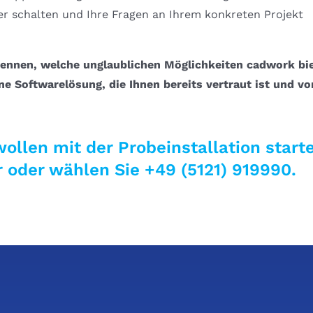
er schalten und Ihre Fragen an Ihrem konkreten Projekt
ennen, welche unglaublichen Möglichkeiten cadwork bie
e Softwarelösung, die Ihnen bereits vertraut ist und vo
ollen mit der Probeinstallation start
 oder wählen Sie +49 (5121) 919990.