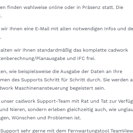
n finden wahlweise online oder in Präsenz statt. Die
.
ir Ihnen eine E-Mail mit allen notwendigen Infos und d
.
chalten wir Ihnen standardmäßig das komplette cadwork
tenberechnung/Planausgabe und IFC frei.
en, wie beispielsweise die Ausgabe der Daten an Ihre
men des Supports Schritt für Schritt durch. Sie werden 
adwork Maschinenansteuerung begeistert sein.
n unser cadwork Support-Team mit Rat und Tat zur Verfü
 und Nieren, sondern erleben gleichzeitig auch, wie ungla
ragen, Wünschen und Problemen ist.
m Support sehr gerne mit dem Fernwartungstool TeamView