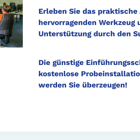
Erleben Sie das praktische
hervorragenden Werkzeug u
Unterstützung durch den S
Die günstige Einführungss
kostenlose Probeinstallati
werden Sie überzeugen!