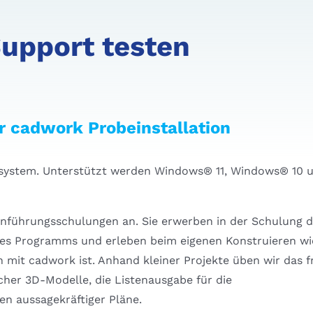
upport testen
r cadwork Probeinstallation
ebssystem. Unterstützt werden Windows® 11, Windows® 10 
Einführungsschulungen an. Sie erwerben in der Schulung 
des Programms und erleben beim eigenen Konstruieren wi
n mit cadwork ist. Anhand kleiner Projekte üben wir das f
cher 3D-Modelle, die Listenausgabe für die
en aussagekräftiger Pläne.