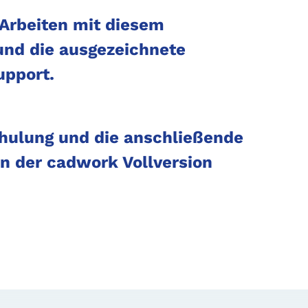
 Arbeiten mit diesem
nd die ausgezeichnete
upport.
chulung und die anschließende
on der cadwork Vollversion