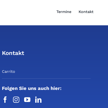
Termine
Kontakt
Kontakt
Carrito
Folgen Sie uns auch hier: