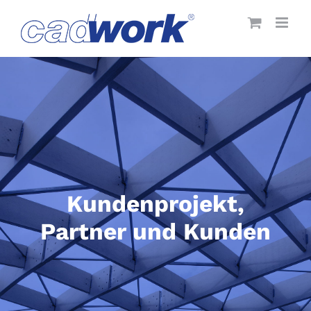
Skip
to
content
Kundenprojekt,
Partner und Kunden