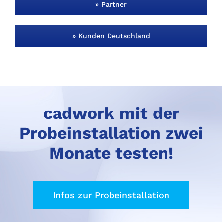
» Partner
» Kunden Deutschland
cadwork mit der
Probeinstallation zwei
Monate testen!
Infos zur Probeinstallation