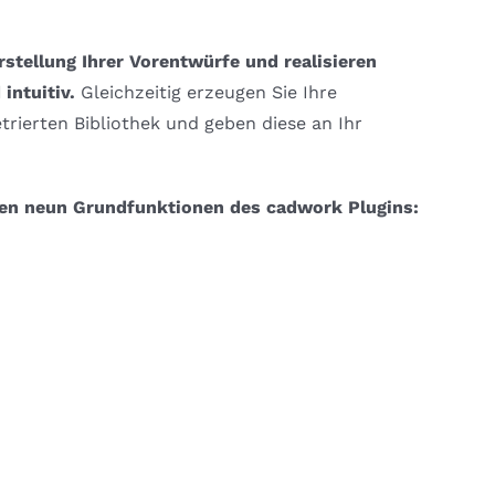
stellung Ihrer Vorentwürfe und realisieren
intuitiv.
Gleichzeitig erzeugen Sie Ihre
rierten Bibliothek und geben diese an Ihr
nden neun Grundfunktionen des cadwork Plugins: