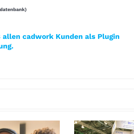
tdatenbank)
8 allen cadwork Kunden als Plugin
ung.