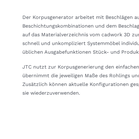
Der Korpusgenerator arbeitet mit Beschlägen a
Beschichtungskombinationen und dem Beschlagh
auf das Materialverzeichnis vom cadwork 3D zur
schnell und unkompliziert Systemmöbel individu
üblichen Ausgabefunktionen Stück- und Produkt
JTC nutzt zur Korpusgenerierung den einfach
übernimmt die jeweiligen Maße des Rohlings und
Zusätzlich können aktuelle Konfigurationen ge
sie wiederzuverwenden.