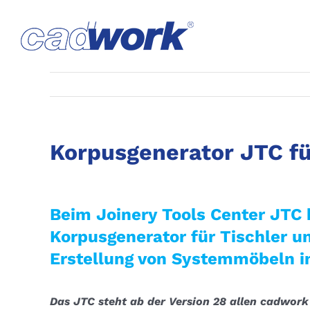
Skip
to
content
Korpusgenerator JTC fü
Beim Joinery Tools Center JTC 
Korpusgenerator für Tischler un
Erstellung von Systemmöbeln 
Das JTC steht ab der Version 28 allen cadwork