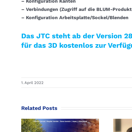
– Konfiguration Kanten
– Verbindungen (Zugriff auf die BLUM-Produk
– Konfiguration Arbeitsplatte/Sockel/Blenden
Das JTC steht ab der Version 2
für das 3D kostenlos zur Verfüg
1. April 2022
Related Posts