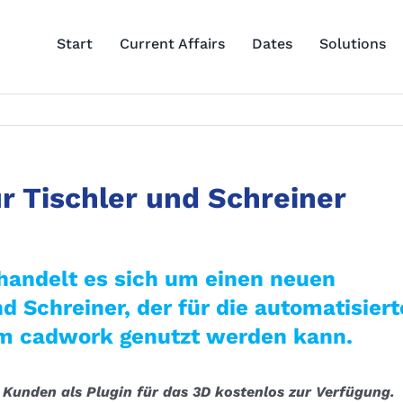
Start
Current Affairs
Dates
Solutions
r Tischler und Schreiner
handelt es sich um einen neuen
d Schreiner, der für die automatisiert
im cadwork genutzt werden kann.
 Kunden als Plugin für das 3D kostenlos zur Verfügung.