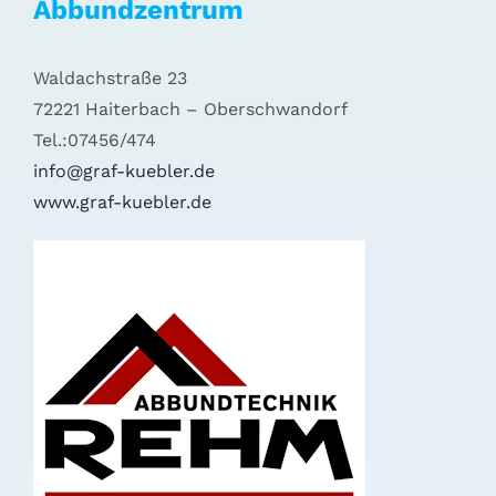
Abbundzentrum
Waldachstraße 23
72221 Haiterbach – Oberschwandorf
Tel.:07456/474
info@graf-kuebler.de
www.graf-kuebler.de