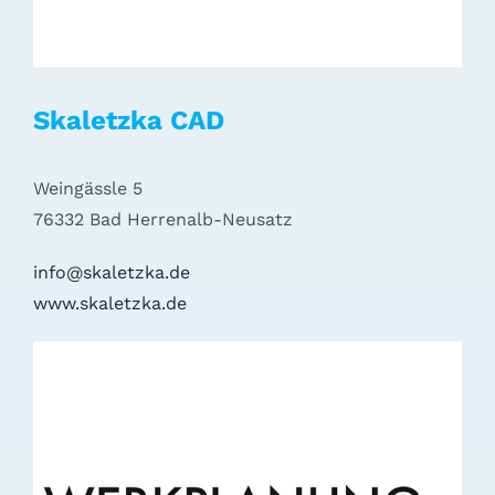
Skaletzka CAD
Weingässle 5
76332 Bad Herrenalb-Neusatz
info@skaletzka.de
www.skaletzka.de