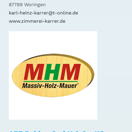
87789 Woringen
karl-heinz-karrer@t-online.de
www.zimmerei-karrer.de