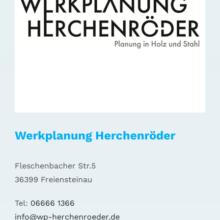
Werkplanung Herchenröder
Fleschenbacher Str.5
36399 Freiensteinau
Tel:
06666 1366
info@wp-herchenroeder.de