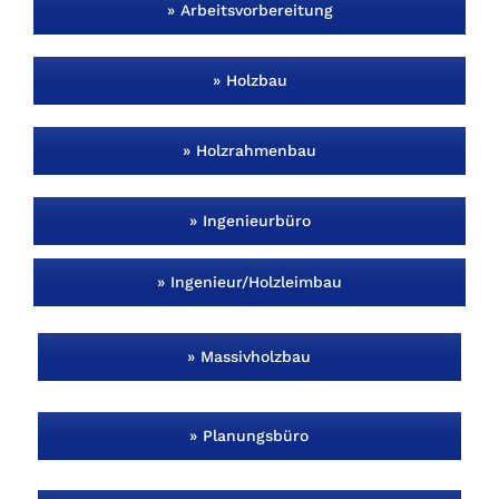
» Arbeitsvorbereitung
» Holzbau
» Holzrahmenbau
» Ingenieurbüro
» Ingenieur/Holzleimbau
» Massivholzbau
» Planungsbüro