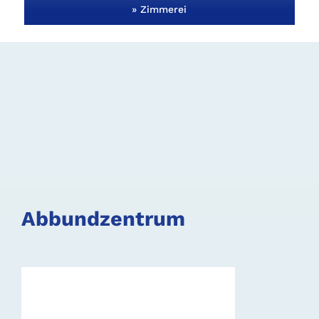
» Zimmerei
Abbundzentrum