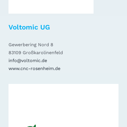
Voltomic UG
Gewerbering Nord 8
83109 Großkarolinenfeld
info@voltomic.de
www.cnc-rosenheim.de