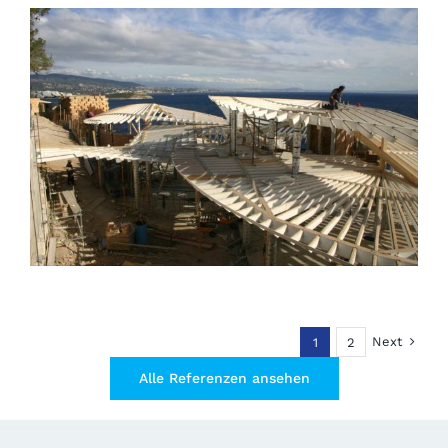
Next
1
2
Alle Referenzen ansehen