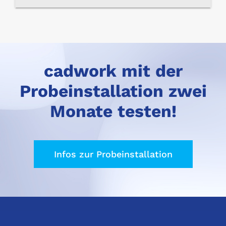
cadwork mit der
Probeinstallation zwei
Monate testen!
Infos zur Probeinstallation