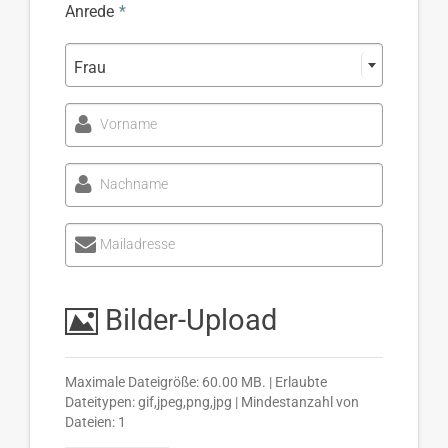
Anrede
*
Frau
Vorname
Nachname
Mailadresse
Bilder-Upload
Maximale Dateigröße: 60.00 MB. | Erlaubte
Dateitypen: gif,jpeg,png,jpg | Mindestanzahl von
Dateien: 1