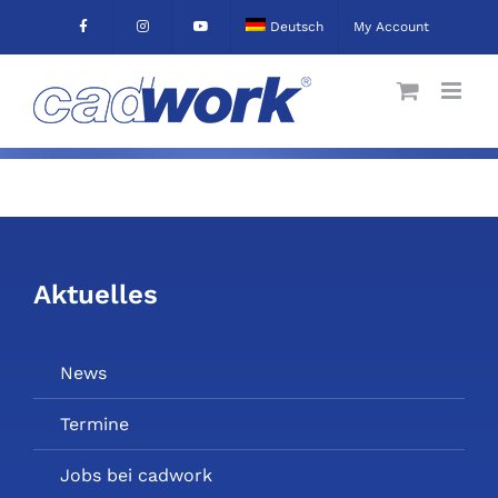
Skip
Deutsch
My Account
to
content
Aktuelles
News
Termine
Jobs bei cadwork