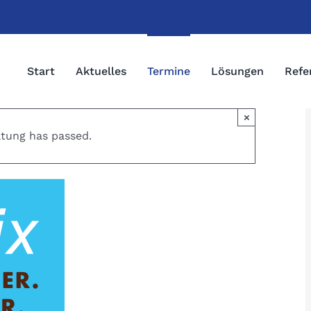
Start
Aktuelles
Termine
Lösungen
Refe
×
ltung has passed.