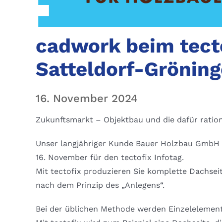
cadwork beim tecto
Satteldorf-Grönin
16. November 2024
Zukunftsmarkt – Objektbau und die dafür ration
Unser langjähriger Kunde Bauer Holzbau GmbH i
16. November für den tectofix Infotag.
Mit tectofix produzieren Sie komplette Dachse
nach dem Prinzip des „Anlegens“.
Bei der üblichen Methode werden Einzelelemente