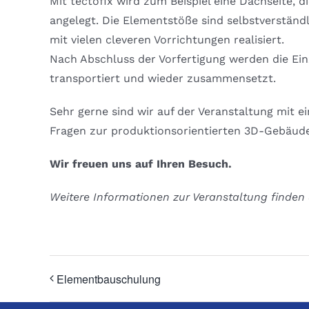
Mit tectofix wird zum Beispiel eine Dachseite, 
angelegt. Die Elementstöße sind selbstverständ
mit vielen cleveren Vorrichtungen realisiert.
Nach Abschluss der Vorfertigung werden die E
transportiert und wieder zusammensetzt.
Sehr gerne sind wir auf der Veranstaltung mit e
Fragen zur produktionsorientierten 3D-Gebäude
Wir freuen uns auf Ihren Besuch.
Weitere Informationen zur Veranstaltung finden
Elementbauschulung