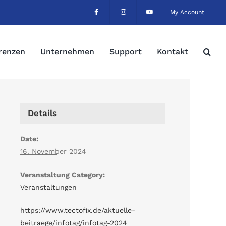
My Account
renzen
Unternehmen
Support
Kontakt
Details
Date:
16. November 2024
Veranstaltung Category:
Veranstaltungen
https://www.tectofix.de/aktuelle-
beitraege/infotag/infotag-2024