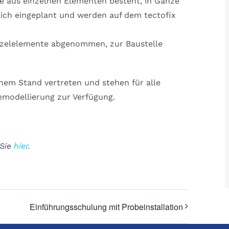
die aus einzelnen Elementen besteht, in Gänze
lich eingeplant und werden auf dem tectofix
inzelelemente abgenommen, zur Baustelle
inem Stand vertreten und stehen für alle
modellierung zur Verfügung.
 Sie
hier
.
Einführungsschulung mit Probeinstallation