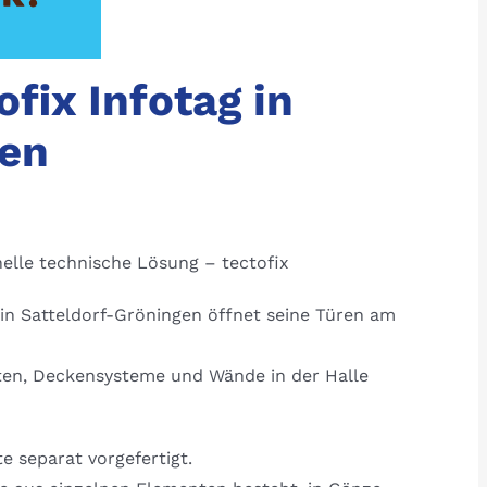
fix Infotag in
gen
elle technische Lösung – tectofix
n Satteldorf-Gröningen öffnet seine Türen am
iten, Deckensysteme und Wände in der Halle
 separat vorgefertigt.