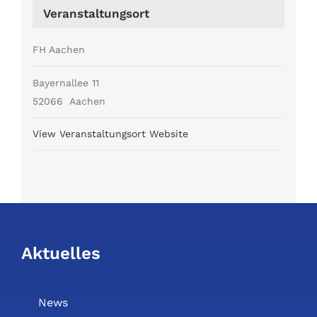
Veranstaltungsort
FH Aachen
Bayernallee 11
52066
Aachen
View Veranstaltungsort Website
Aktuelles
News