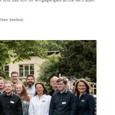
k und das von dir entgegengebrachte Vertrauen
ten bleibst.