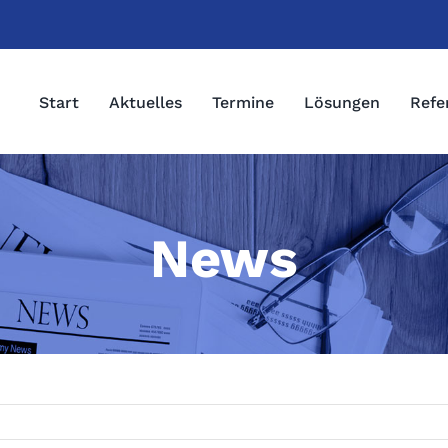
Start
Aktuelles
Termine
Lösungen
Refe
News