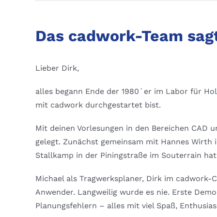
Das cadwork-Team sag
Lieber Dirk,
alles begann Ende der 1980´er im Labor für Holz
mit cadwork durchgestartet bist.
Mit deinen Vorlesungen in den Bereichen CAD u
gelegt. Zunächst gemeinsam mit Hannes Wirth i
Stallkamp in der Piningstraße im Souterrain ha
Michael als Tragwerksplaner, Dirk im cadwork-C
Anwender. Langweilig wurde es nie. Erste Demo
Planungsfehlern – alles mit viel Spaß, Enthusia