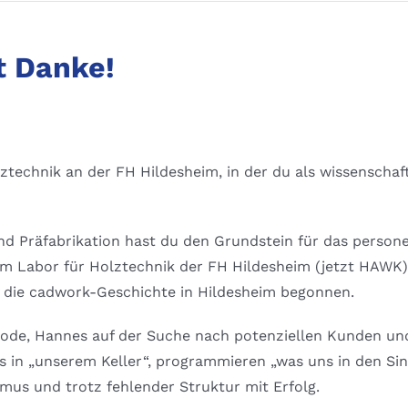
t Danke!
technik an der FH Hildesheim, in der du als wissenschaft
nd Präfabrikation hast du den Grundstein für das perso
m Labor für Holztechnik der FH Hildesheim (jetzt HAWK) 
t die cadwork-Geschichte in Hildesheim begonnen.
ode, Hannes auf der Suche nach potenziellen Kunden und a
s in „unserem Keller“, programmieren „was uns in den S
smus und trotz fehlender Struktur mit Erfolg.