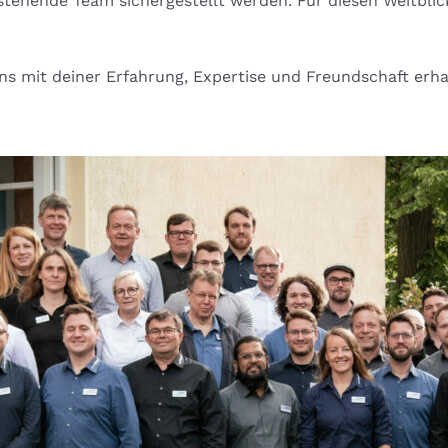
ehende Team sichergestellt werden. Für diesen Weitblic
ns mit deiner Erfahrung, Expertise und Freundschaft erhal