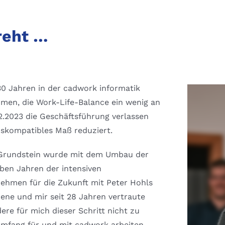
reht …
0 Jahren in der cadwork informatik
en, die Work-Life-Balance ein wenig an
2.2023 die Geschäftsführung verlassen
nskompatibles Maß reduziert.
er Grundstein wurde mit dem Umbau der
eben Jahren der intensiven
ehmen für die Zukunft mit Peter Hohls
ene und mir seit 28 Jahren vertraute
re für mich dieser Schritt nicht zu
 Umfang für und mit cadwork arbeiten,