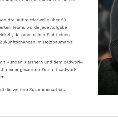
n drei auf mittlerweile über 50
ierten Teams wurde jede Aufgabe
ckelt, das aus meiner Sicht einen
n Zukunftschancen im Holzbaumarkt
 mit Kunden, Partnern und dem cadwork-
d meiner gesamten Zeit mit cadwork
en.
und die weitere Zusammenarbeit.