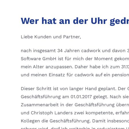
Wer hat an der Uhr ged
Liebe Kunden und Partner,
nach insgesamt 34 Jahren cadwork und davon 3
Software GmbH ist für mich der Moment gekomm
mein Alter anzupassen. Daher habe ich zum 31.1
und meinen Einsatz für cadwork auf ein pensio
Dieser Schritt ist von langer Hand geplant. D
Geschäftsführung am 01.01.2017 gelegt. Nach si
Zusammenarbeit in der Geschäftsführung übern
und Christoph Landers zwei kompetente, erfahr
Kollegen die Geschäftsführung. Damit insbesonde
schwer wird, darf ich weiterhin in reduziertem