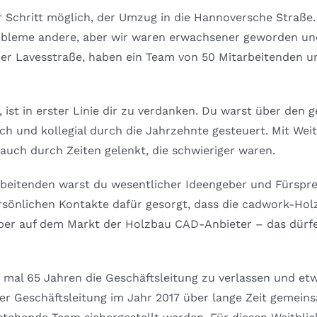
 Schritt möglich, der Umzug in die Hannoversche Straße. A
robleme andere, aber wir waren erwachsener geworden u
 der Lavesstraße, haben ein Team von 50 Mitarbeitenden u
, ist in erster Linie dir zu verdanken. Du warst über de
h und kollegial durch die Jahrzehnte gesteuert. Mit We
uch durch Zeiten gelenkt, die schwieriger waren.
beitenden warst du wesentlicher Ideengeber und Fürspre
rsönlichen Kontakte dafür gesorgt, dass die cadwork-Hol
er auf dem Markt der Holzbau CAD-Anbieter – das dürfe
 mal 65 Jahren die Geschäftsleitung zu verlassen und etw
 Geschäftsleitung im Jahr 2017 über lange Zeit gemeinsa