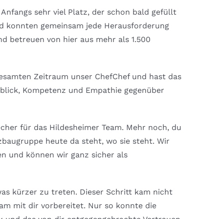
nfangs sehr viel Platz, der schon bald gefüllt
nd konnten gemeinsam jede Herausforderung
nd betreuen von hier aus mehr als 1.500
n gesamten Zeitraum unser ChefChef und hast das
itblick, Kompetenz und Empathie gegenüber
cher für das Hildesheimer Team. Mehr noch, du
zbaugruppe heute da steht, wo sie steht. Wir
n und können wir ganz sicher als
as kürzer zu treten. Dieser Schritt kam nicht
m mit dir vorbereitet. Nur so konnte die