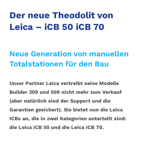
Der neue Theodolit von
Leica – iCB 50 iCB 70
Neue Generation von manuellen
Totalstationen für den Bau
Unser Partner Leica vertreibt seine Modelle
Builder 309 und 509 nicht mehr zum Verkauf
(aber natürlich sind der Support und die
Garantien gesichert).
Sie bietet nun die Leica
ICBs an, die in zwei Kategorien unterteilt sind:
die Leica iCB 50 und die Leica iCB 70.